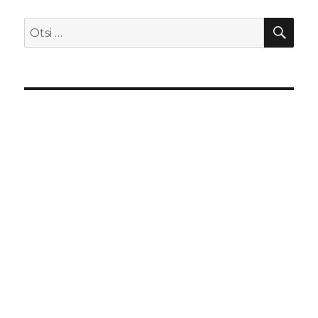
OTS
Otsi: