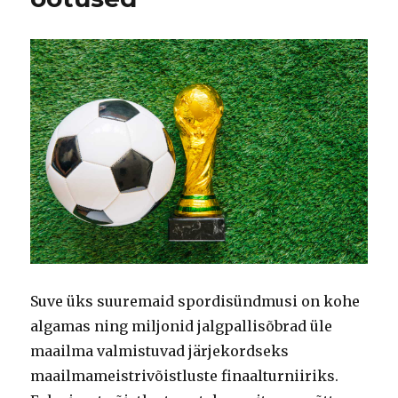
Suve üks suuremaid spordisündmusi on kohe
algamas ning miljonid jalgpallisõbrad üle
maailma valmistuvad järjekordseks
maailmameistrivõistluste finaalturniiriks.