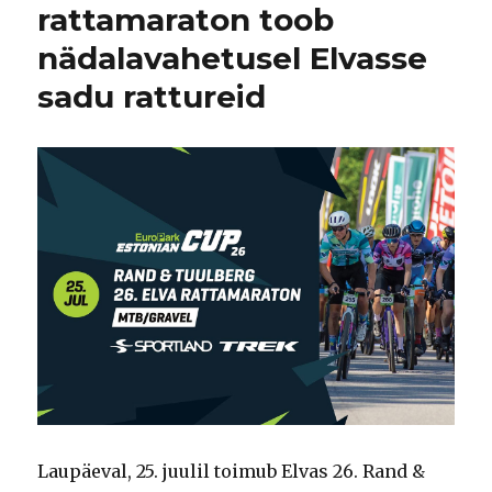
rattamaraton toob
nädalavahetusel Elvasse
sadu rattureid
Laupäeval, 25. juulil toimub Elvas 26. Rand &