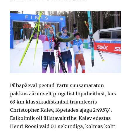
Pühapäeval peetud Tartu suusamaraton
pakkus äärmiselt pingelist lõpuheitlust, kus
63 km klassikadistantsil triumfeeris
Christopher Kalev, lõpetades ajaga 2:49.57,4.
Esikolmik oli üllatavalt tihe: Kalev edestas
Henri Roosi vaid 0,1 sekundiga, kolmas koht