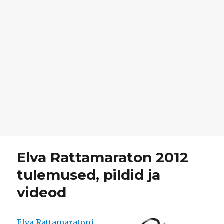
Elva Rattamaraton 2012
tulemused, pildid ja
videod
Elva Rattamaratoni