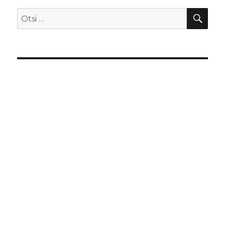
OTS
Otsi: