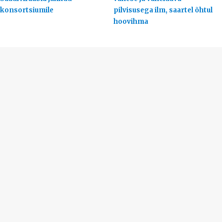
konsortsiumile
pilvisusega ilm, saartel õhtul
hoovihma