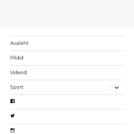
Avaleht
Pildid
Videod
laienda
Sport
alamme