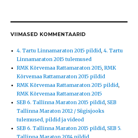
VIIMASED KOMMENTAARID
4. Tartu Linnamaraton 2015 pildid
,
4. Tartu
Linnamaraton 2015 tulemused
RMK Kõrvemaa Rattamaraton 2015
,
RMK
Kõrvemaa Rattamaraton 2015 pildid
RMK Kõrvemaa Rattamaraton 2015 pildid
,
RMK Kõrvemaa Rattamaraton 2015
SEB 6. Tallinna Maraton 2015 pildid
,
SEB
Tallinna Maraton 2012 / Sügisjooks
tulemused, pildid ja videod
SEB 6. Tallinna Maraton 2015 pildid
,
SEB 5.
Tallinna Maraton 2014 pildid