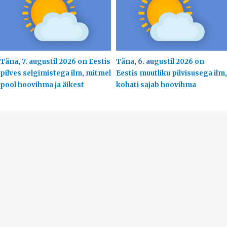
Täna, 7. augustil 2026 on Eestis
Täna, 6. augustil 2026 on
pilves selgimistega ilm, mitmel
Eestis muutliku pilvisusega ilm,
pool hoovihma ja äikest
kohati sajab hoovihma