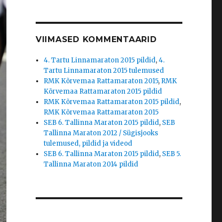
VIIMASED KOMMENTAARID
4. Tartu Linnamaraton 2015 pildid
,
4.
Tartu Linnamaraton 2015 tulemused
RMK Kõrvemaa Rattamaraton 2015
,
RMK
Kõrvemaa Rattamaraton 2015 pildid
RMK Kõrvemaa Rattamaraton 2015 pildid
,
RMK Kõrvemaa Rattamaraton 2015
SEB 6. Tallinna Maraton 2015 pildid
,
SEB
Tallinna Maraton 2012 / Sügisjooks
tulemused, pildid ja videod
SEB 6. Tallinna Maraton 2015 pildid
,
SEB 5.
Tallinna Maraton 2014 pildid