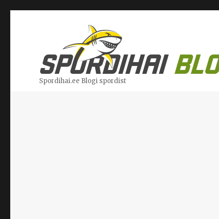
Spordihai.ee Blogi spordist