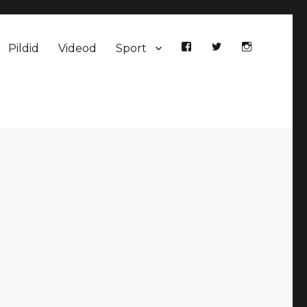
Pildid
Videod
Sport