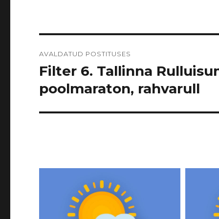
Navigeerimine
AVALDATUD POSTITUSES
Filter 6. Tallinna Rulluisu
poolmaraton, rahvarull