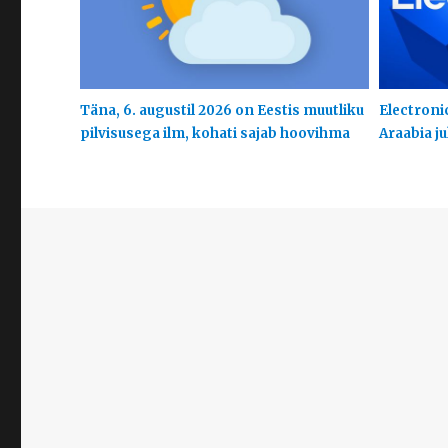
Täna, 6. augustil 2026 on Eestis muutliku
Electroni
pilvisusega ilm, kohati sajab hoovihma
Araabia j