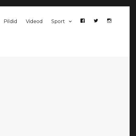
Pildid
Videod
Sport