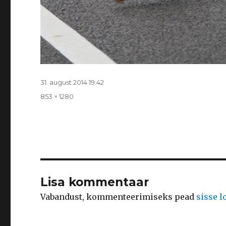
Postitatud
31. august 2014 19:42
Täissuurus
853 × 1280
Lisa kommentaar
Vabandust, kommenteerimiseks pead
sisse 