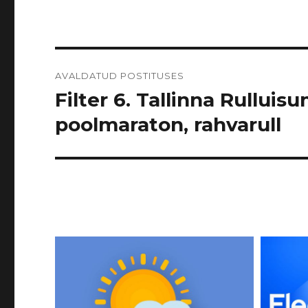
Navigeerimine
AVALDATUD POSTITUSES
Filter 6. Tallinna Rulluisu
poolmaraton, rahvarull