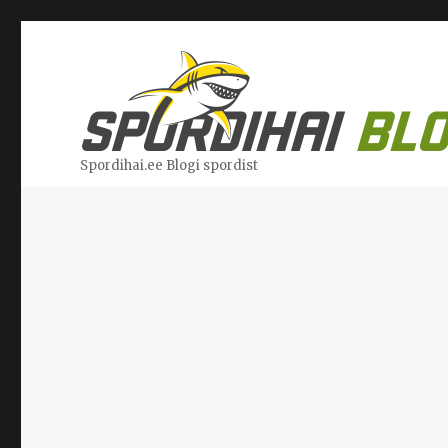
Spordihai.ee Blogi spordist