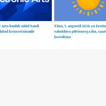
c Arts kuulub nüüd Saudi
Täna, 5. augustil 2026 on Eestis
uhitud konsortsiumile
vahelduva pilvisusega ilm, saart
hoovihma