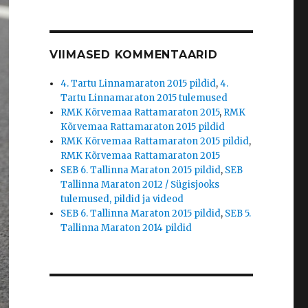
VIIMASED KOMMENTAARID
4. Tartu Linnamaraton 2015 pildid
,
4.
Tartu Linnamaraton 2015 tulemused
RMK Kõrvemaa Rattamaraton 2015
,
RMK
Kõrvemaa Rattamaraton 2015 pildid
RMK Kõrvemaa Rattamaraton 2015 pildid
,
RMK Kõrvemaa Rattamaraton 2015
SEB 6. Tallinna Maraton 2015 pildid
,
SEB
Tallinna Maraton 2012 / Sügisjooks
tulemused, pildid ja videod
SEB 6. Tallinna Maraton 2015 pildid
,
SEB 5.
Tallinna Maraton 2014 pildid