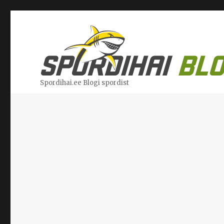
Spordihai.ee Blogi spordist