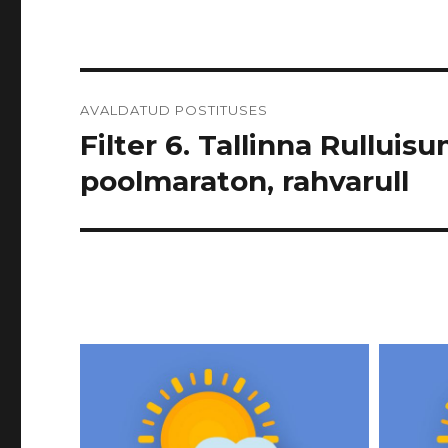
Navigeerimine
AVALDATUD POSTITUSES
Filter 6. Tallinna Rulluisu
poolmaraton, rahvarull