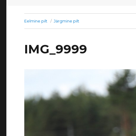
Eelmine pilt
Järgmine pilt
IMG_9999