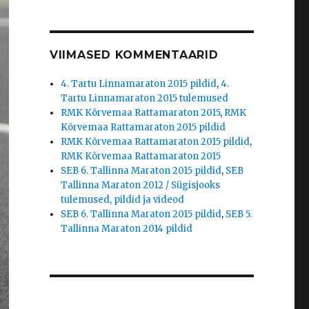
VIIMASED KOMMENTAARID
4. Tartu Linnamaraton 2015 pildid
,
4.
Tartu Linnamaraton 2015 tulemused
RMK Kõrvemaa Rattamaraton 2015
,
RMK
Kõrvemaa Rattamaraton 2015 pildid
RMK Kõrvemaa Rattamaraton 2015 pildid
,
RMK Kõrvemaa Rattamaraton 2015
SEB 6. Tallinna Maraton 2015 pildid
,
SEB
Tallinna Maraton 2012 / Sügisjooks
tulemused, pildid ja videod
SEB 6. Tallinna Maraton 2015 pildid
,
SEB 5.
Tallinna Maraton 2014 pildid