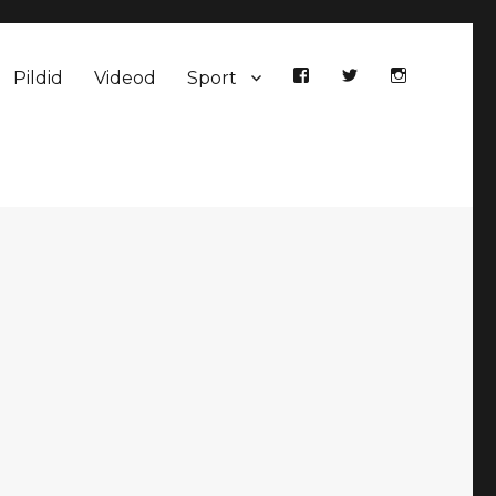
Pildid
Videod
Sport