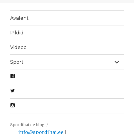
Avaleht
Pildid
Videod
laienda
Sport
alamme
Spordihai.ee blog
info@spordihai.ee
|