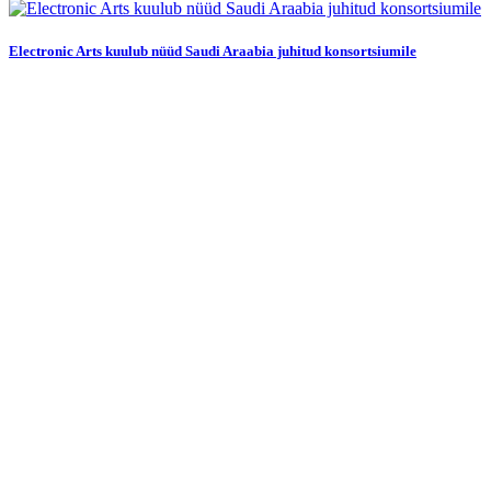
Electronic Arts kuulub nüüd Saudi Araabia juhitud konsortsiumile