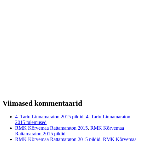
Viimased kommentaarid
4. Tartu Linnamaraton 2015 pildid
,
4. Tartu Linnamaraton
2015 tulemused
RMK Kõrvemaa Rattamaraton 2015
,
RMK Kõrvemaa
Rattamaraton 2015 pildid
RMK Kõrvemaa Rattamaraton 2015 pildid
,
RMK Kõrvemaa