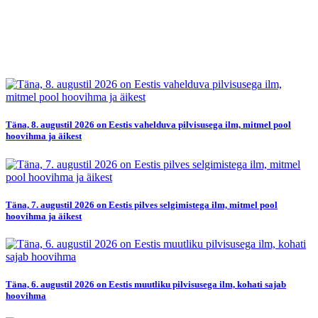
Täna, 8. augustil 2026 on Eestis vahelduva pilvisusega ilm, mitmel pool
hoovihma ja äikest
Täna, 7. augustil 2026 on Eestis pilves selgimistega ilm, mitmel pool
hoovihma ja äikest
Täna, 6. augustil 2026 on Eestis muutliku pilvisusega ilm, kohati sajab
hoovihma