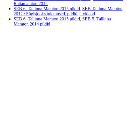
Rattamaraton 2015
SEB 6. Tallinna Maraton 2015 pildid
,
SEB Tallinna Maraton
2012 / Sügisjooks tulemused, pildid ja videod
SEB 6. Tallinna Maraton 2015 pildid
,
SEB 5. Tallinna
Maraton 2014 pildid