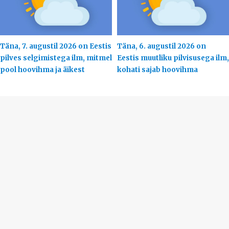
Täna, 7. augustil 2026 on Eestis
Täna, 6. augustil 2026 on
pilves selgimistega ilm, mitmel
Eestis muutliku pilvisusega ilm,
pool hoovihma ja äikest
kohati sajab hoovihma