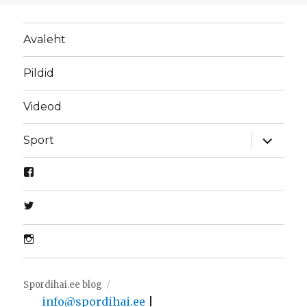
Avaleht
Pildid
Videod
laienda
Sport
alamme
Spordihai.ee blog
info@spordihai.ee
|