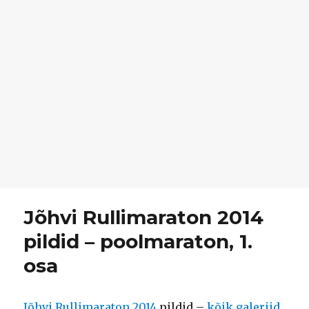
Jõhvi Rullimaraton 2014
pildid – poolmaraton, 1.
osa
Jõhvi Rullimaraton 2014
pildid –
kõik galeriid