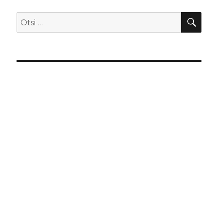
OTS
Otsi: