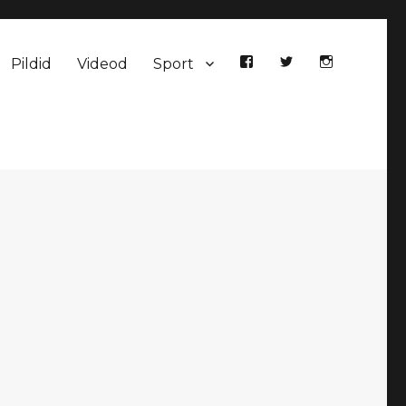
Pildid
Videod
Sport