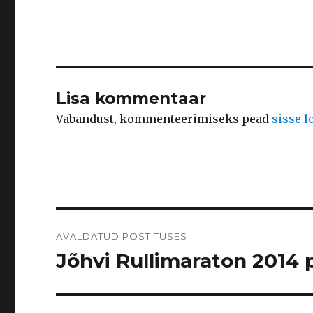
Lisa kommentaar
Vabandust, kommenteerimiseks pead
sisse 
Navigeerimine
AVALDATUD POSTITUSES
Jõhvi Rullimaraton 2014 p