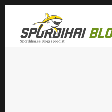
Spordihai.ee Blogi spordist