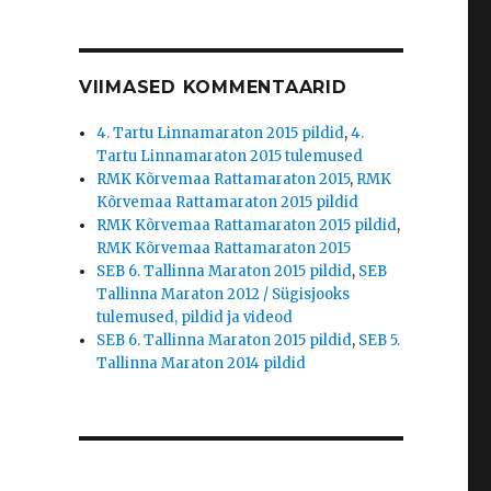
VIIMASED KOMMENTAARID
4. Tartu Linnamaraton 2015 pildid
,
4.
Tartu Linnamaraton 2015 tulemused
RMK Kõrvemaa Rattamaraton 2015
,
RMK
Kõrvemaa Rattamaraton 2015 pildid
RMK Kõrvemaa Rattamaraton 2015 pildid
,
RMK Kõrvemaa Rattamaraton 2015
SEB 6. Tallinna Maraton 2015 pildid
,
SEB
Tallinna Maraton 2012 / Sügisjooks
tulemused, pildid ja videod
SEB 6. Tallinna Maraton 2015 pildid
,
SEB 5.
Tallinna Maraton 2014 pildid