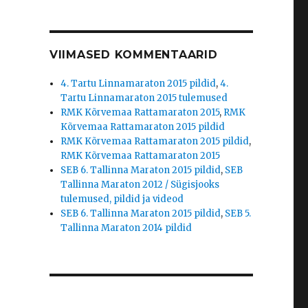
VIIMASED KOMMENTAARID
4. Tartu Linnamaraton 2015 pildid
,
4.
Tartu Linnamaraton 2015 tulemused
RMK Kõrvemaa Rattamaraton 2015
,
RMK
Kõrvemaa Rattamaraton 2015 pildid
RMK Kõrvemaa Rattamaraton 2015 pildid
,
RMK Kõrvemaa Rattamaraton 2015
SEB 6. Tallinna Maraton 2015 pildid
,
SEB
Tallinna Maraton 2012 / Sügisjooks
tulemused, pildid ja videod
SEB 6. Tallinna Maraton 2015 pildid
,
SEB 5.
Tallinna Maraton 2014 pildid