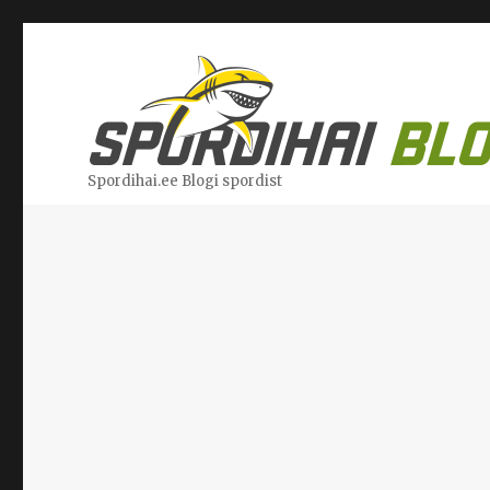
Spordihai.ee Blogi spordist