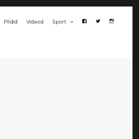
Pildid
Videod
Sport