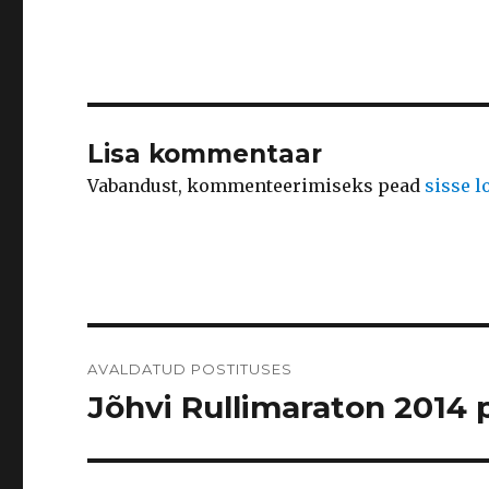
Lisa kommentaar
Vabandust, kommenteerimiseks pead
sisse 
Navigeerimine
AVALDATUD POSTITUSES
Jõhvi Rullimaraton 2014 p