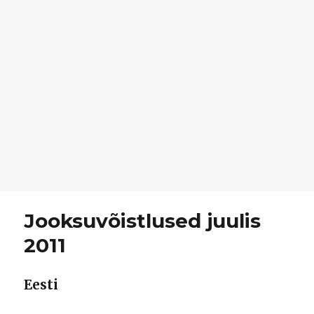
Jooksuvõistlused juulis
2011
Eesti