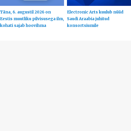
Täna, 6. augustil 2026 on
Electronic Arts kuulub nüüd
Eestis muutliku pilvisusega ilm,
Saudi Araabia juhitud
kohati sajab hoovihma
konsortsiumile