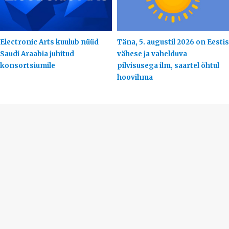
Electronic Arts kuulub nüüd
Täna, 5. augustil 2026 on Eestis
Saudi Araabia juhitud
vähese ja vahelduva
konsortsiumile
pilvisusega ilm, saartel õhtul
hoovihma