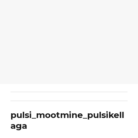
pulsi_mootmine_pulsikell
aga