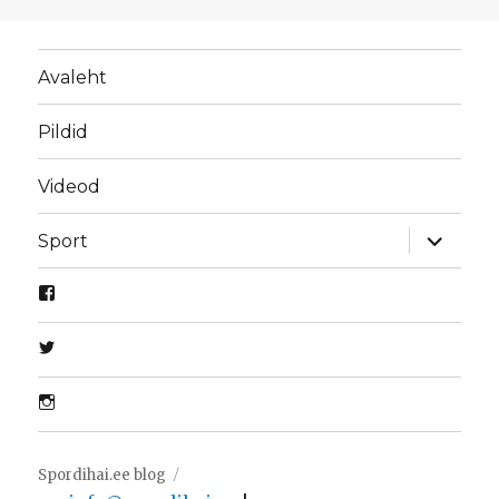
Avaleht
Pildid
Videod
laienda
Sport
alamme
Spordihai.ee blog