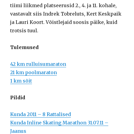
tiimi liikmed platseerusid 2., 4. ja 11. kohale,
vastavalt siis Indrek Tobreluts, Kert Keskpaik
ja Lauri Koort. Võistlejaid soosis päike, kuid
trotsis tuul.
Tulemused
42 km rulluisumaraton
21 km poolmaraton
1 km sõit
Pildid
Kunda 2011 – 8 Rattalised
Kunda Inline Skating Marathon 31.07.11 –
Jaanus