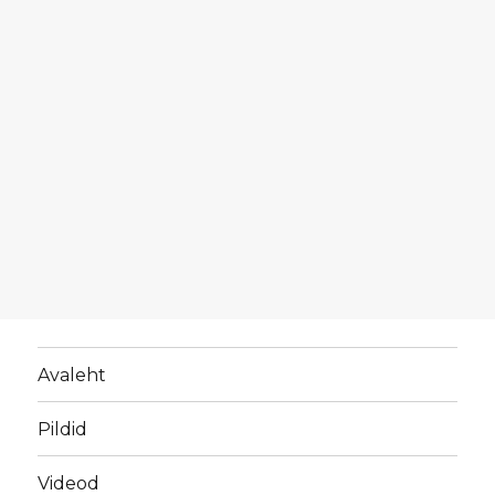
Avaleht
Pildid
Videod