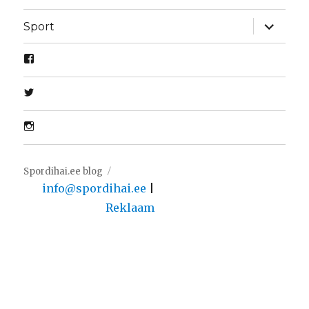
laienda
Sport
alamme
Spordihai.ee blog
info@spordihai.ee
|
Reklaam