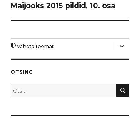
Maijooks 2015 pildid, 10. osa
laienda
Vaheta teemat
alamme
OTSING
OTS
Otsi: