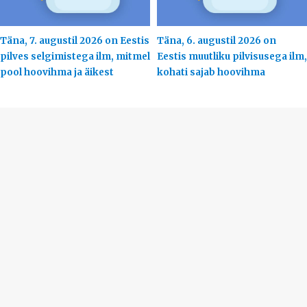
Täna, 7. augustil 2026 on Eestis
Täna, 6. augustil 2026 on
pilves selgimistega ilm, mitmel
Eestis muutliku pilvisusega ilm,
pool hoovihma ja äikest
kohati sajab hoovihma