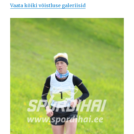
Vaata kõiki võistluse galeriisid