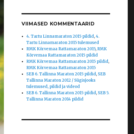
VIIMASED KOMMENTAARID
4. Tartu Linnamaraton 2015 pildid
,
4.
Tartu Linnamaraton 2015 tulemused
RMK Kõrvemaa Rattamaraton 2015
,
RMK
Kõrvemaa Rattamaraton 2015 pildid
RMK Kõrvemaa Rattamaraton 2015 pildid
,
RMK Kõrvemaa Rattamaraton 2015
SEB 6. Tallinna Maraton 2015 pildid
,
SEB
Tallinna Maraton 2012 / Sügisjooks
tulemused, pildid ja videod
SEB 6. Tallinna Maraton 2015 pildid
,
SEB 5.
Tallinna Maraton 2014 pildid