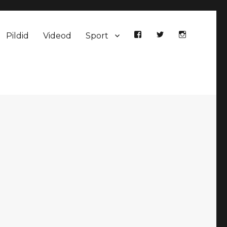
Pildid
Videod
Sport