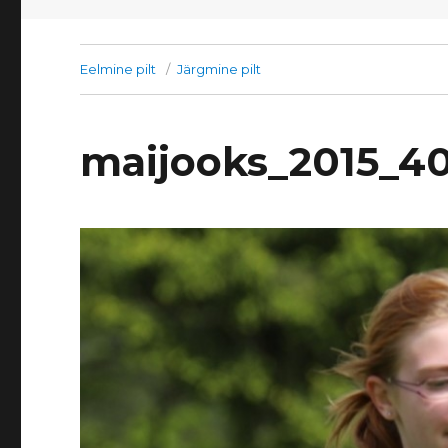
Eelmine pilt
Järgmine pilt
maijooks_2015_4