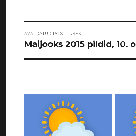
Navigeerimine
AVALDATUD POSTITUSES
Maijooks 2015 pildid, 10. 