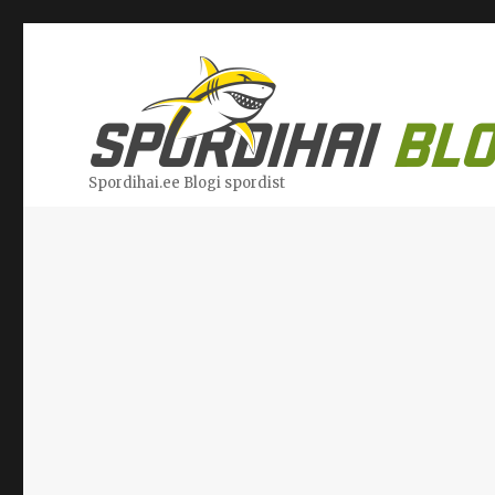
Spordihai.ee Blogi spordist