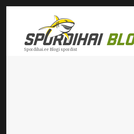
Spordihai.ee Blogi spordist