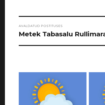
Navigeerimine
AVALDATUD POSTITUSES
Metek Tabasalu Rullimarat