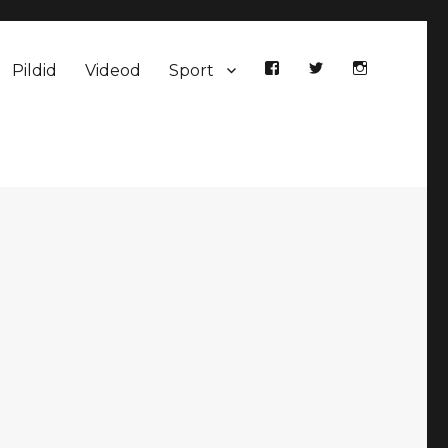
Pildid
Videod
Sport