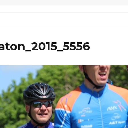
raton_2015_5556