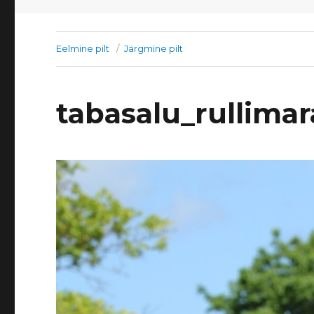
Eelmine pilt
Järgmine pilt
tabasalu_rullima