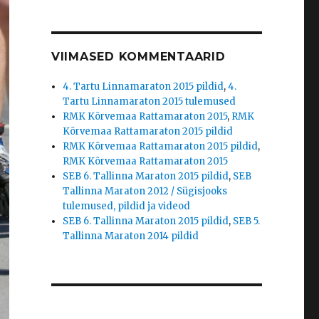
VIIMASED KOMMENTAARID
4. Tartu Linnamaraton 2015 pildid
,
4.
Tartu Linnamaraton 2015 tulemused
RMK Kõrvemaa Rattamaraton 2015
,
RMK
Kõrvemaa Rattamaraton 2015 pildid
RMK Kõrvemaa Rattamaraton 2015 pildid
,
RMK Kõrvemaa Rattamaraton 2015
SEB 6. Tallinna Maraton 2015 pildid
,
SEB
Tallinna Maraton 2012 / Sügisjooks
tulemused, pildid ja videod
SEB 6. Tallinna Maraton 2015 pildid
,
SEB 5.
Tallinna Maraton 2014 pildid