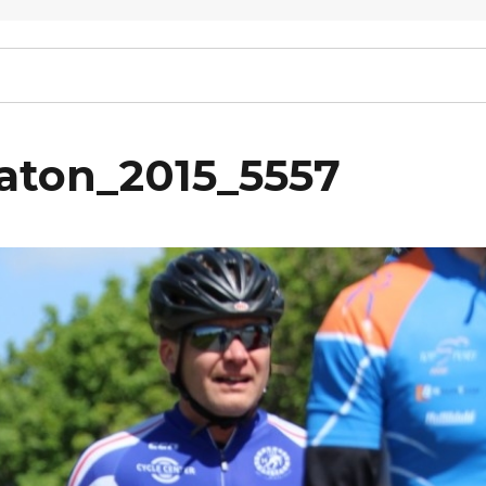
raton_2015_5557