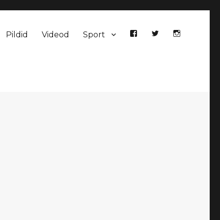
Pildid
Videod
Sport