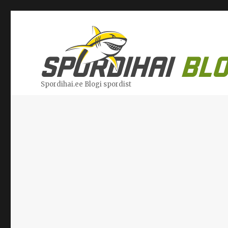
Spordihai.ee Blogi spordist