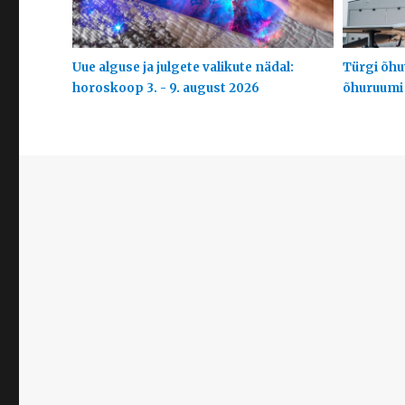
Uue alguse ja julgete valikute nädal:
Türgi õhuv
horoskoop 3. - 9. august 2026
õhuruumi