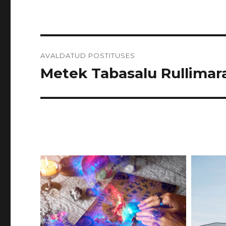
Navigeerimine
AVALDATUD POSTITUSES
Metek Tabasalu Rullimarat