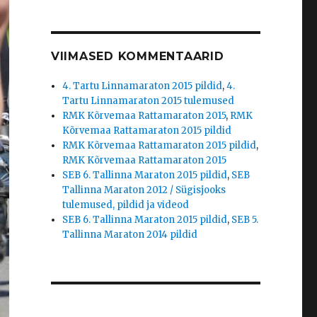
VIIMASED KOMMENTAARID
4. Tartu Linnamaraton 2015 pildid
,
4.
Tartu Linnamaraton 2015 tulemused
RMK Kõrvemaa Rattamaraton 2015
,
RMK
Kõrvemaa Rattamaraton 2015 pildid
RMK Kõrvemaa Rattamaraton 2015 pildid
,
RMK Kõrvemaa Rattamaraton 2015
SEB 6. Tallinna Maraton 2015 pildid
,
SEB
Tallinna Maraton 2012 / Sügisjooks
tulemused, pildid ja videod
SEB 6. Tallinna Maraton 2015 pildid
,
SEB 5.
Tallinna Maraton 2014 pildid