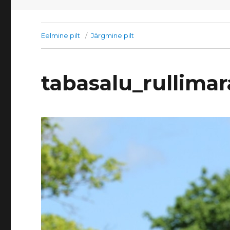
Eelmine pilt
Järgmine pilt
tabasalu_rullima