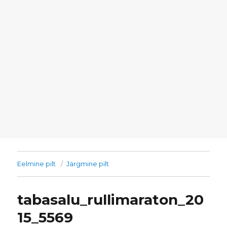
Eelmine pilt
Järgmine pilt
tabasalu_rullimaraton_20
15_5569