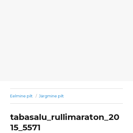
Eelmine pilt
Järgmine pilt
tabasalu_rullimaraton_20
15_5571