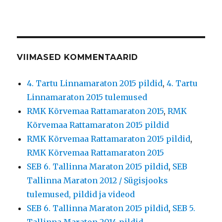
VIIMASED KOMMENTAARID
4. Tartu Linnamaraton 2015 pildid
,
4. Tartu
Linnamaraton 2015 tulemused
RMK Kõrvemaa Rattamaraton 2015
,
RMK
Kõrvemaa Rattamaraton 2015 pildid
RMK Kõrvemaa Rattamaraton 2015 pildid
,
RMK Kõrvemaa Rattamaraton 2015
SEB 6. Tallinna Maraton 2015 pildid
,
SEB
Tallinna Maraton 2012 / Sügisjooks
tulemused, pildid ja videod
SEB 6. Tallinna Maraton 2015 pildid
,
SEB 5.
Tallinna Maraton 2014 pildid