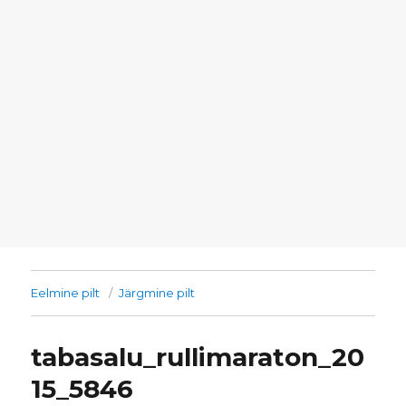
Eelmine pilt
Järgmine pilt
tabasalu_rullimaraton_20
15_5846