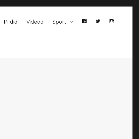
Pildid
Videod
Sport