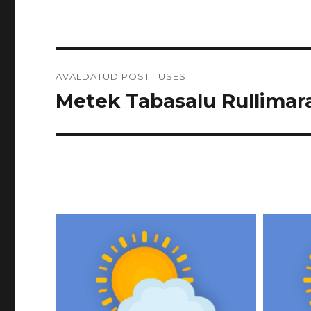
Navigeerimine
AVALDATUD POSTITUSES
Metek Tabasalu Rullimarat