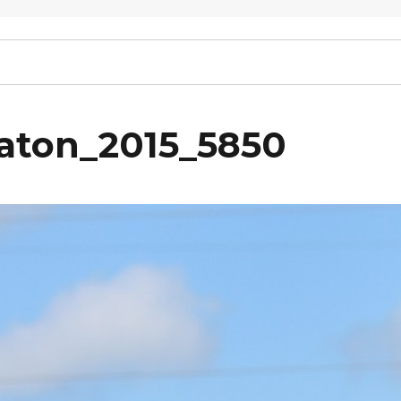
raton_2015_5850