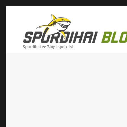
Spordihai.ee Blogi spordist