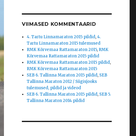
VIIMASED KOMMENTAARID
4. Tartu Linnamaraton 2015 pildid
,
4.
Tartu Linnamaraton 2015 tulemused
RMK Kõrvemaa Rattamaraton 2015
,
RMK
Kõrvemaa Rattamaraton 2015 pildid
RMK Kõrvemaa Rattamaraton 2015 pildid
,
RMK Kõrvemaa Rattamaraton 2015
SEB 6. Tallinna Maraton 2015 pildid
,
SEB
Tallinna Maraton 2012 / Sügisjooks
tulemused, pildid ja videod
SEB 6. Tallinna Maraton 2015 pildid
,
SEB 5.
Tallinna Maraton 2014 pildid