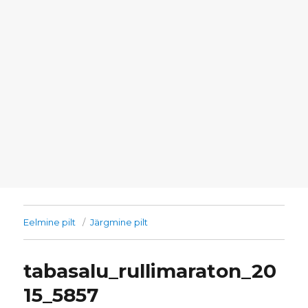
Eelmine pilt
Järgmine pilt
tabasalu_rullimaraton_20
15_5857