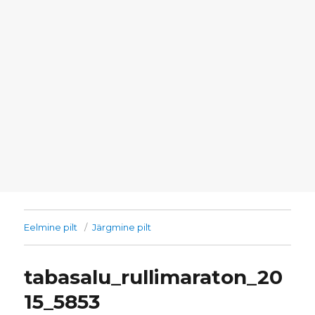
Eelmine pilt
Järgmine pilt
tabasalu_rullimaraton_20
15_5853