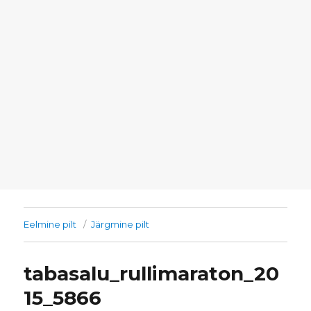
Eelmine pilt
Järgmine pilt
tabasalu_rullimaraton_20
15_5866