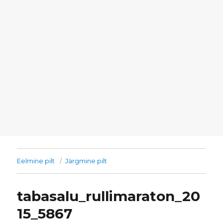
Eelmine pilt
Järgmine pilt
tabasalu_rullimaraton_20
15_5867