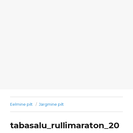
Eelmine pilt
Järgmine pilt
tabasalu_rullimaraton_20