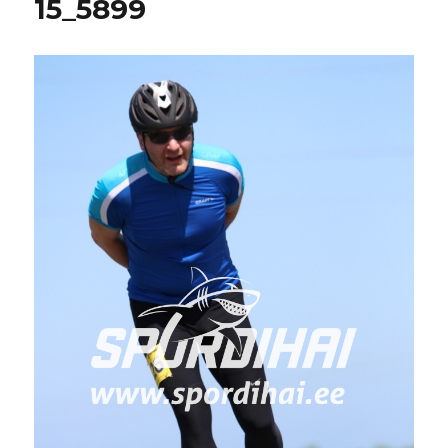
15_5899