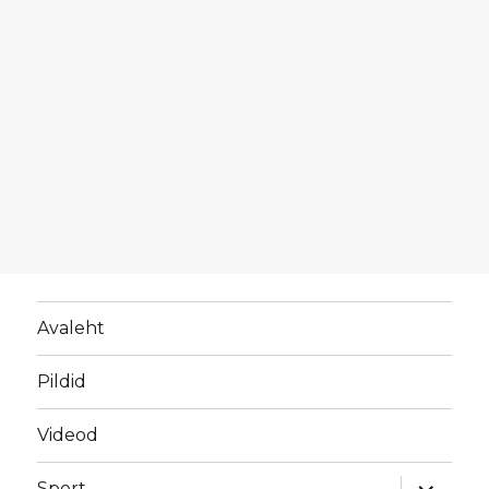
Avaleht
Pildid
Videod
laienda
Sport