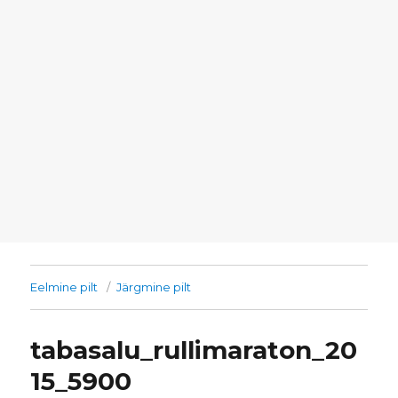
Eelmine pilt
Järgmine pilt
tabasalu_rullimaraton_20
15_5900