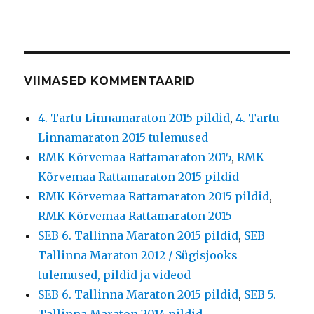
VIIMASED KOMMENTAARID
4. Tartu Linnamaraton 2015 pildid
,
4. Tartu
Linnamaraton 2015 tulemused
RMK Kõrvemaa Rattamaraton 2015
,
RMK
Kõrvemaa Rattamaraton 2015 pildid
RMK Kõrvemaa Rattamaraton 2015 pildid
,
RMK Kõrvemaa Rattamaraton 2015
SEB 6. Tallinna Maraton 2015 pildid
,
SEB
Tallinna Maraton 2012 / Sügisjooks
tulemused, pildid ja videod
SEB 6. Tallinna Maraton 2015 pildid
,
SEB 5.
Tallinna Maraton 2014 pildid