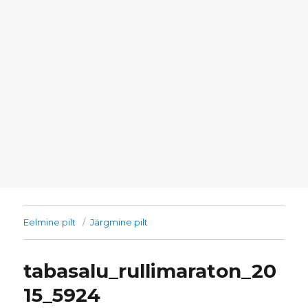
Eelmine pilt
Järgmine pilt
tabasalu_rullimaraton_20
15_5924