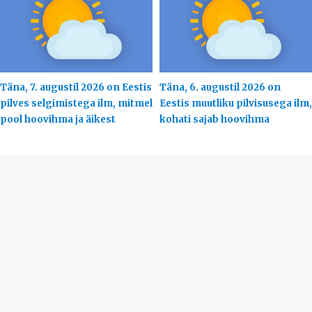
Täna, 7. augustil 2026 on Eestis
Täna, 6. augustil 2026 on
pilves selgimistega ilm, mitmel
Eestis muutliku pilvisusega ilm,
pool hoovihma ja äikest
kohati sajab hoovihma