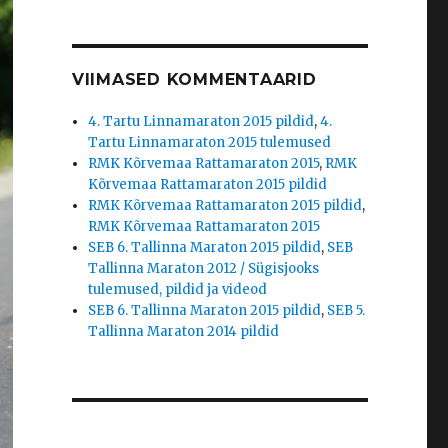
VIIMASED KOMMENTAARID
4. Tartu Linnamaraton 2015 pildid
,
4.
Tartu Linnamaraton 2015 tulemused
RMK Kõrvemaa Rattamaraton 2015
,
RMK
Kõrvemaa Rattamaraton 2015 pildid
RMK Kõrvemaa Rattamaraton 2015 pildid
,
RMK Kõrvemaa Rattamaraton 2015
SEB 6. Tallinna Maraton 2015 pildid
,
SEB
Tallinna Maraton 2012 / Sügisjooks
tulemused, pildid ja videod
SEB 6. Tallinna Maraton 2015 pildid
,
SEB 5.
Tallinna Maraton 2014 pildid