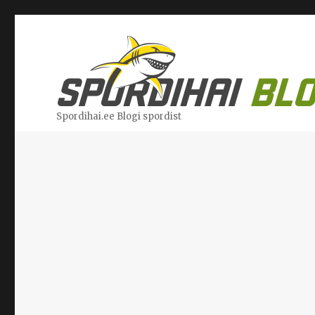
Spordihai.ee Blogi spordist