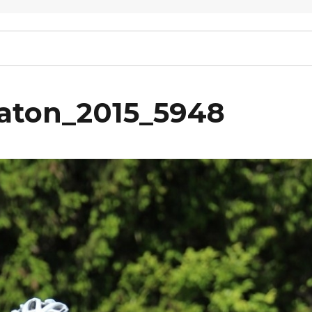
raton_2015_5948