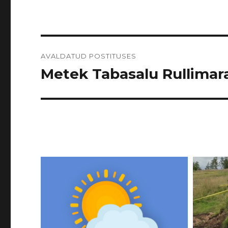
Navigeerimine
AVALDATUD POSTITUSES
Metek Tabasalu Rullimarat