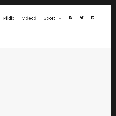
Pildid
Videod
Sport