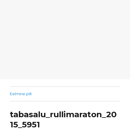
Eelmine pilt
tabasalu_rullimaraton_20
15_5951