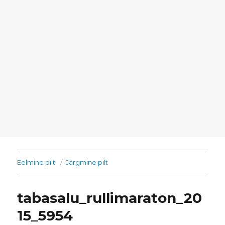
Eelmine pilt
Järgmine pilt
tabasalu_rullimaraton_20
15_5954