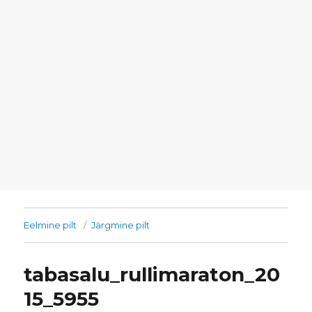
Eelmine pilt
Järgmine pilt
tabasalu_rullimaraton_20
15_5955