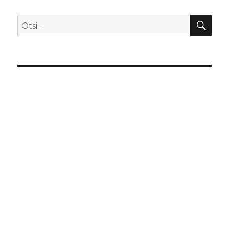
OTS
Otsi: