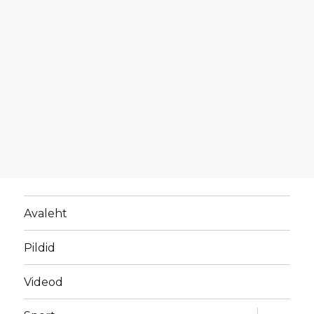
Avaleht
Pildid
Videod
laienda