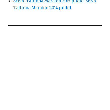
SEB 6. Tallinna Maraton 2015 pildid
,
SEB 5.
Tallinna Maraton 2014 pildid