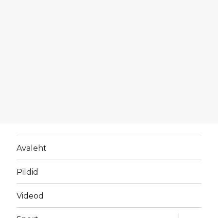
Avaleht
Pildid
Videod
laienda