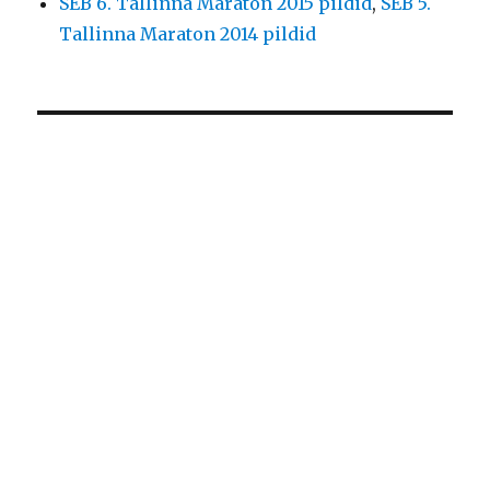
SEB 6. Tallinna Maraton 2015 pildid
,
SEB 5.
Tallinna Maraton 2014 pildid