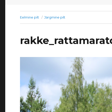
Eelmine pilt
Järgmine pilt
rakke_rattamarat