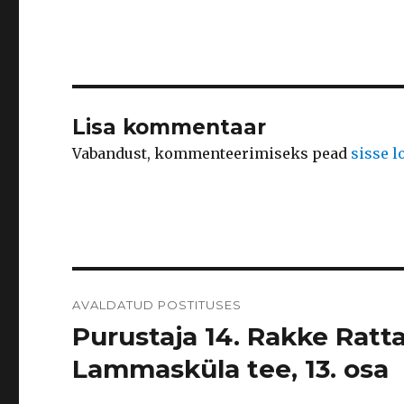
Lisa kommentaar
Vabandust, kommenteerimiseks pead
sisse 
Navigeerimine
AVALDATUD POSTITUSES
Purustaja 14. Rakke Ratt
Lammasküla tee, 13. osa