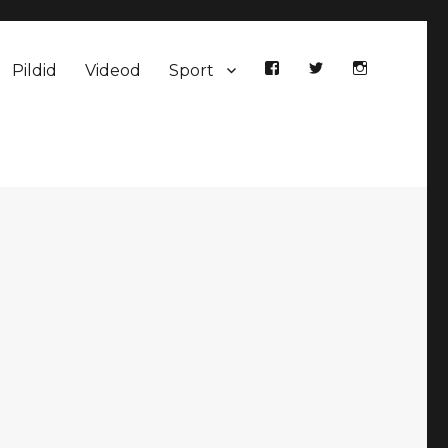
Pildid
Videod
Sport