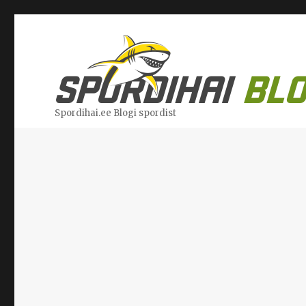
Spordihai.ee Blogi spordist