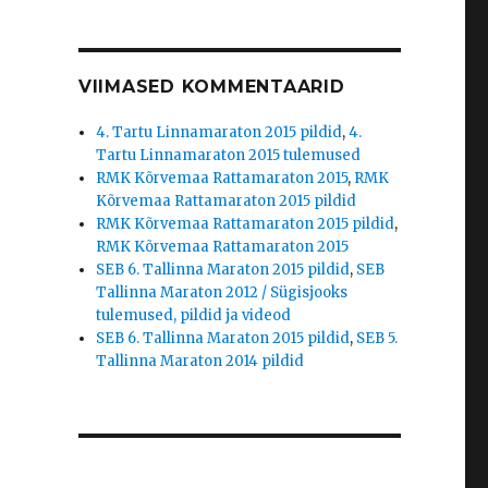
VIIMASED KOMMENTAARID
4. Tartu Linnamaraton 2015 pildid
,
4.
Tartu Linnamaraton 2015 tulemused
RMK Kõrvemaa Rattamaraton 2015
,
RMK
Kõrvemaa Rattamaraton 2015 pildid
RMK Kõrvemaa Rattamaraton 2015 pildid
,
RMK Kõrvemaa Rattamaraton 2015
SEB 6. Tallinna Maraton 2015 pildid
,
SEB
Tallinna Maraton 2012 / Sügisjooks
tulemused, pildid ja videod
SEB 6. Tallinna Maraton 2015 pildid
,
SEB 5.
Tallinna Maraton 2014 pildid