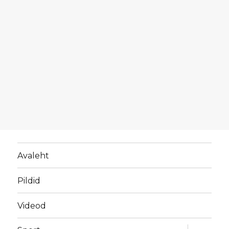
Avaleht
Pildid
Videod
laienda