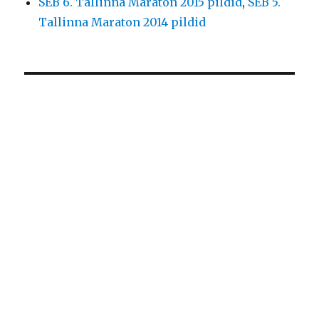
SEB 6. Tallinna Maraton 2015 pildid
,
SEB 5.
Tallinna Maraton 2014 pildid