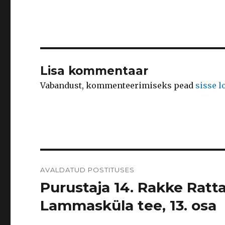
Lisa kommentaar
Vabandust, kommenteerimiseks pead
sisse 
Navigeerimine
AVALDATUD POSTITUSES
Purustaja 14. Rakke Ratt
Lammasküla tee, 13. osa