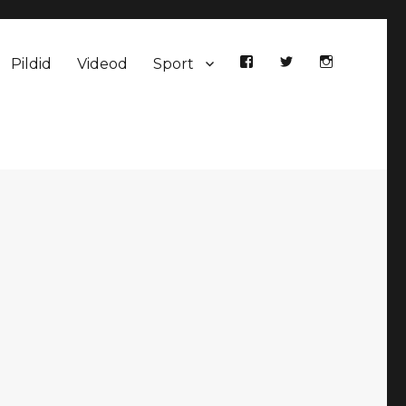
Pildid
Videod
Sport