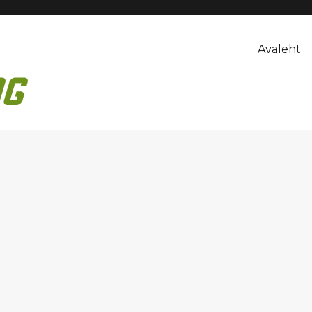
Avaleht