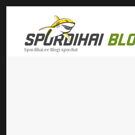
Spordihai.ee Blogi spordist