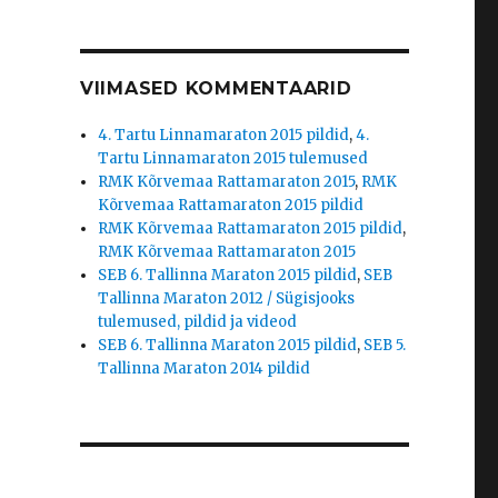
VIIMASED KOMMENTAARID
4. Tartu Linnamaraton 2015 pildid
,
4.
Tartu Linnamaraton 2015 tulemused
RMK Kõrvemaa Rattamaraton 2015
,
RMK
Kõrvemaa Rattamaraton 2015 pildid
RMK Kõrvemaa Rattamaraton 2015 pildid
,
RMK Kõrvemaa Rattamaraton 2015
SEB 6. Tallinna Maraton 2015 pildid
,
SEB
Tallinna Maraton 2012 / Sügisjooks
tulemused, pildid ja videod
SEB 6. Tallinna Maraton 2015 pildid
,
SEB 5.
Tallinna Maraton 2014 pildid