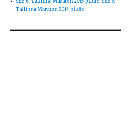
SEB 6. Tallinna Maraton 2015 pildid
,
SEB 5.
Tallinna Maraton 2014 pildid