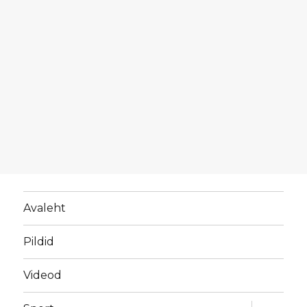
Avaleht
Pildid
Videod
laienda