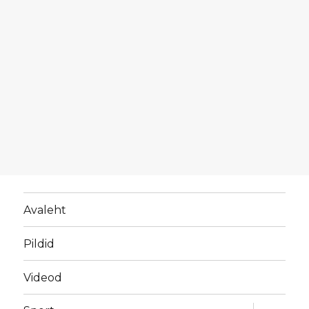
Avaleht
Pildid
Videod
laienda