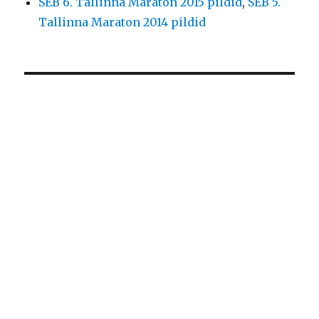
SEB 6. Tallinna Maraton 2015 pildid
,
SEB 5.
Tallinna Maraton 2014 pildid