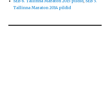
SEB 6. Tallinna Maraton 2015 pildid
,
SEB 5.
Tallinna Maraton 2014 pildid