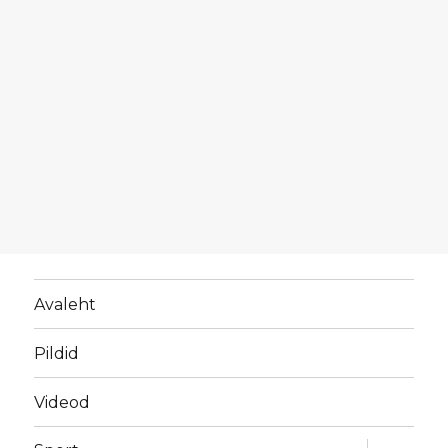
Avaleht
Pildid
Videod
laienda