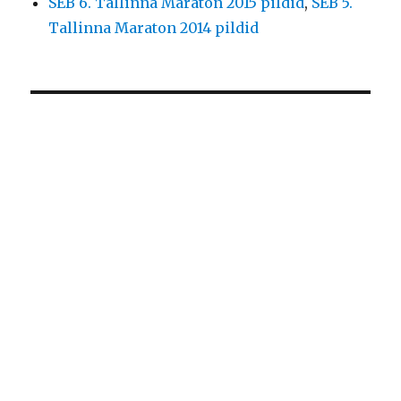
SEB 6. Tallinna Maraton 2015 pildid
,
SEB 5.
Tallinna Maraton 2014 pildid