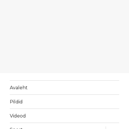
Avaleht
Pildid
Videod
laienda