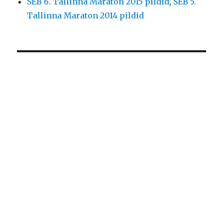
SEB 6. Tallinna Maraton 2015 pildid
,
SEB 5.
Tallinna Maraton 2014 pildid