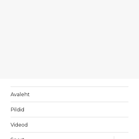
Avaleht
Pildid
Videod
laienda